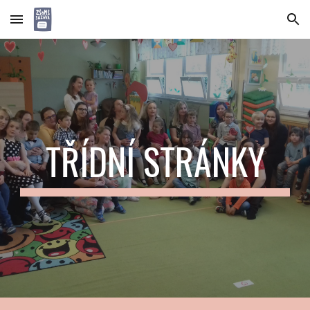
Skip to main content
Skip to navigation
TŘÍDNÍ STRÁNKY