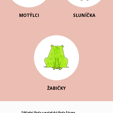
MOTÝLCI
SLUNÍČKA
ŽABIČKY
Základní škola a mateřská škola Sázava